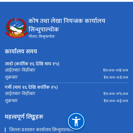
कोष तथा लेखा नियन्त्रक कार्यालय
सिन्धुपाल्चोक
चौतारा, सिन्धुपाल्चोक
कार्यालय समय
जाडो (कार्तिक १६ देखि माघ १५)
१०:००-०४:००
आईतबार-विहीबार
१०:००-०3:००
शुक्रबार
गर्मी (माघ १६ देखि कार्तिक १५)
१०:००-०५:००
आईतबार-विहीबार
१०:००-०३:००
शुक्रबार
महत्त्वपूर्ण लिङ्कहरू
जिल्ला प्रशासन कार्यालय सिन्धुपाल्चोक