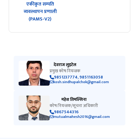
एकीकृत सम्पति
व्यवस्थापन प्रणाली
(PAMS-V2)
देवराज लुइटेल
प्रमुख कोष नियन्त्रक
9851237774, 9851163058
kosh.sindhupalchok@gmail.com
महेश तिमल्सिना
कोष नियन्त्रक/सूचना अधिकारी
9867544316
mutualmahesh2016@gmail.com