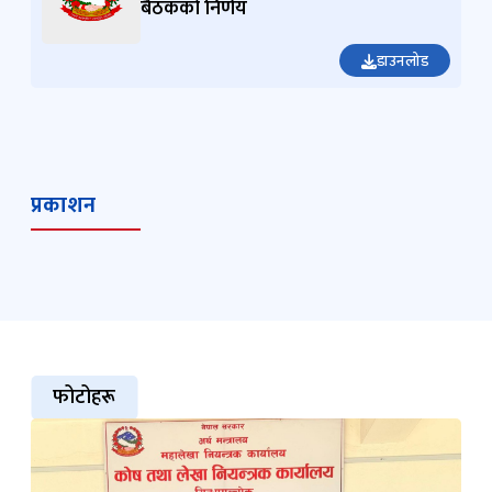
बैठकको निर्णय
डाउनलोड
प्रकाशन
फोटोहरू