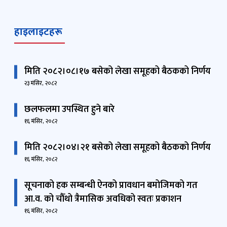
हाइलाइटहरू
मिति २०८२।०८।१७ बसेको लेखा समूहको बैठकको निर्णय
२३ मंसिर, २०८२
छलफलमा उपस्थित हुने बारे
१६ मंसिर, २०८२
मिति २०८२।०४।२१ बसेको लेखा समूहको बैठकको निर्णय
१६ मंसिर, २०८२
सूचनाको हक सम्बन्धी ऐनको प्रावधान बमोजिमको गत
आ.व. को चौँथो त्रैमासिक अवधिको स्वतः प्रकाशन
१६ मंसिर, २०८२