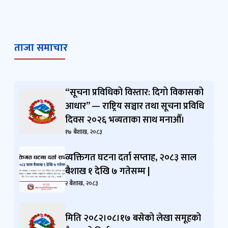
ताजा समाचार
“सूचना प्रविधिको विस्तार: दिगो विकासको
आधार” — राष्ट्रिय सञ्चार तथा सूचना प्रविधि
दिवस २०२६ भव्यताका साथ मनाऔँ।
१७ बैशाख, २०८३
व्यक्तिगत घटना दर्ता सप्‍ताह, २०८३ साल
बैशाख १ देखि ७ गतेसम्म |
२ बैशाख, २०८३
मिति २०८२।०८।१७ बसेको लेखा समूहको